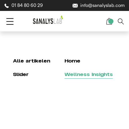
01 84 80 60 29
info@sanalyslab.com
Alle artikelen
Home
Slider
Wellness Insights