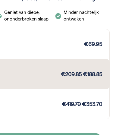
Geniet van diepe,
Minder nachtelijk
ononderbroken slaap
ontwaken
€
69.95
€
209.85
€
188.85
€
419.70
€
353.70