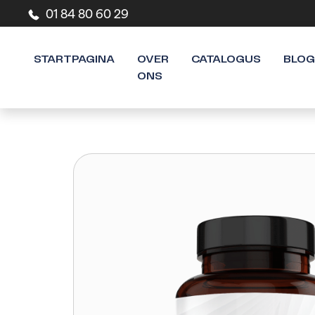
01 84 80 60 29
STARTPAGINA
OVER
CATALOGUS
BLOG
ONS