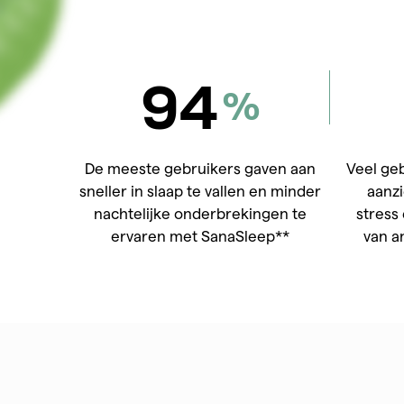
94
%
De meeste gebruikers gaven aan
Veel ge
sneller in slaap te vallen en minder
aanzi
nachtelijke onderbrekingen te
stress
ervaren met SanaSleep**
van a