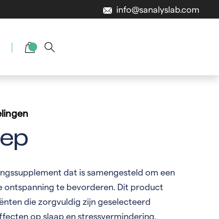
info@sanalyslab.com
lingen
eep
ingssupplement dat is samengesteld om een
e ontspanning te bevorderen. Dit product
iënten die zorgvuldig zijn geselecteerd
fecten op slaap en stressvermindering.