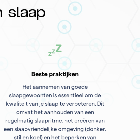
n slaap
Beste praktijken
Het aannemen van goede
slaapgewoonten is essentieel om de
kwaliteit van je slaap te verbeteren. Dit
omvat het aanhouden van een
regelmatig slaapritme, het creëren van
een slaapvriendelijke omgeving (donker,
stil en koel) en het beperken van