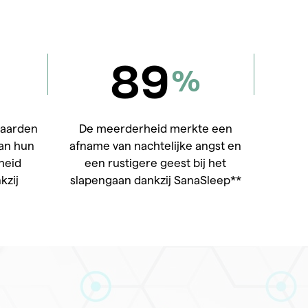
89
%
vaarden
De meerderheid merkte een
van hun
afname van nachtelijke angst en
heid
een rustigere geest bij het
kzij
slapengaan dankzij SanaSleep**