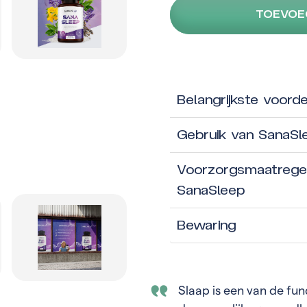
TOEVOE
Belangrijkste voorde
Gebruik van SanaSl
Voorzorgsmaatregele
SanaSleep
Bewaring
Slaap is een van de fun