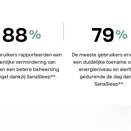
88
79
%
%
bruikers rapporteerden een
De meeste gebruikers er
enlijke vermindering van
een duidelijke toename 
 en een betere beheersing
energieniveau en alert
ngst dankzij SanaSleep**.
gedurende de dag dan
SanaSleep**.