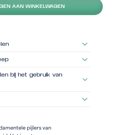
GEN AAN WINKELWAGEN
len
eep
n bij het gebruik van
damentele pijlers van