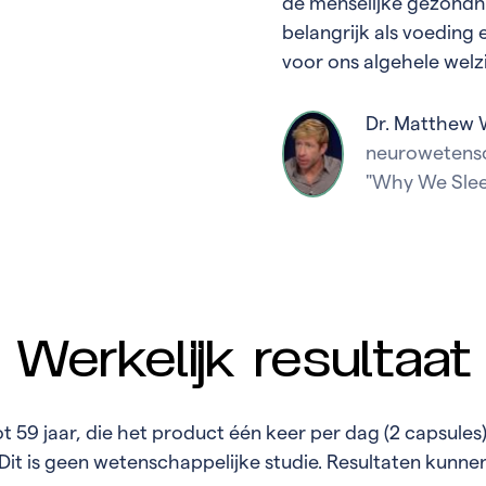
de menselijke gezondhe
belangrijk als voedin
voor ons algehele welzi
Dr. Matthew 
neurowetensc
"Why We Sle
Werkelijk resultaat
ot 59 jaar, die het product één keer per dag (2 capsule
 Dit is geen wetenschappelijke studie. Resultaten kunnen