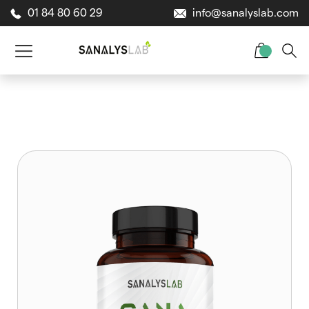
01 84 80 60 29
info@sanalyslab.com