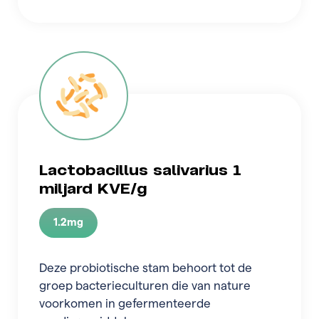
Lactobacillus salivarius 1
miljard KVE/g
1.2mg
Deze probiotische stam behoort tot de
groep bacterieculturen die van nature
voorkomen in gefermenteerde