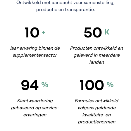
Ontwikkeld met aandacht voor samenstelling,
productie en transparantie.
10
50
+
K
Jaar ervaring binnen de
Producten ontwikkeld en
supplementensector
geleverd in meerdere
landen
94
100
%
%
Klantwaardering
Formules ontwikkeld
gebaseerd op service-
volgens geldende
ervaringen
kwaliteits- en
productienormen