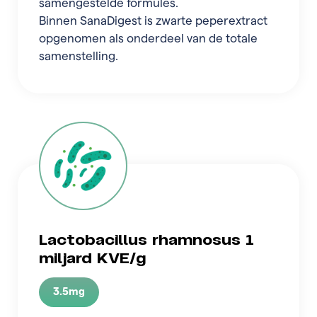
samengestelde formules.
Binnen SanaDigest is zwarte peperextract
opgenomen als onderdeel van de totale
samenstelling.
Lactobacillus rhamnosus 1
miljard KVE/g
3.5mg