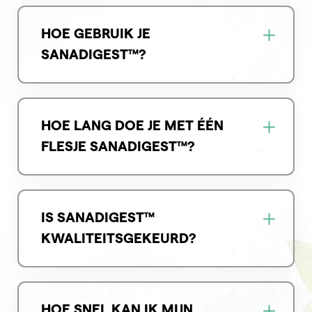
HOE GEBRUIK JE
SANADIGEST™?
HOE LANG DOE JE MET ÉÉN
FLESJE SANADIGEST™?
IS SANADIGEST™
KWALITEITSGEKEURD?
HOE SNEL KAN IK MIJN