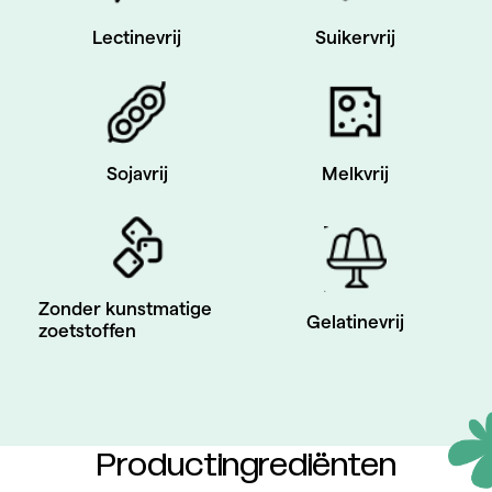
Suikervrij
Lectinevrij
Sojavrij
Melkvrij
Zonder kunstmatige
Gelatinevrij
zoetstoffen
Productingrediënten