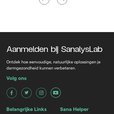
Aanmelden bij SanalysLab
Ontdek hoe eenvoudige, natuurlijke oplossingen je
darmgezondheid kunnen verbeteren.
Volg ons
Belangrijke Links
Sana Helper