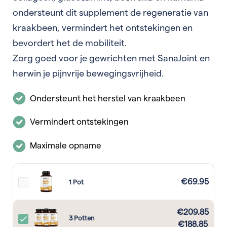
ondersteunt dit supplement de regeneratie van
kraakbeen, vermindert het ontstekingen en
bevordert het de mobiliteit.
Zorg goed voor je gewrichten met SanaJoint en
herwin je pijnvrije bewegingsvrijheid.
Ondersteunt het herstel van kraakbeen
Vermindert ontstekingen
Maximale opname
€
69.95
1 Pot
€
209.85
3 Potten
€
188.85