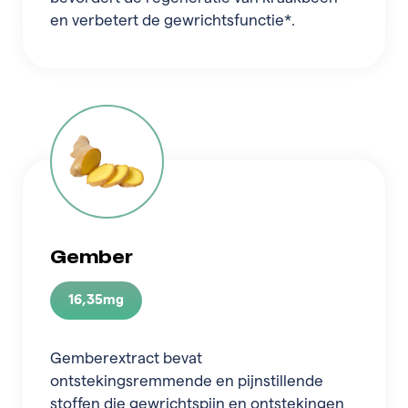
en verbetert de gewrichtsfunctie*.
Gember
16,35mg
Gemberextract bevat
ontstekingsremmende en pijnstillende
stoffen die gewrichtspijn en ontstekingen