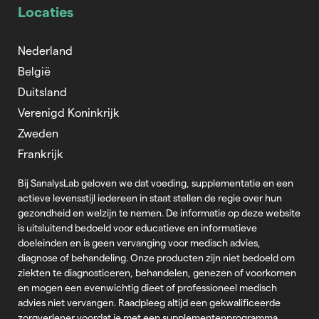
Locaties
Nederland
België
Duitsland
Verenigd Koninkrijk
Zweden
Frankrijk
Bij SanalysLab geloven we dat voeding, supplementatie en een
actieve levensstijl iedereen in staat stellen de regie over hun
gezondheid en welzijn te nemen. De informatie op deze website
is uitsluitend bedoeld voor educatieve en informatieve
doeleinden en is geen vervanging voor medisch advies,
diagnose of behandeling. Onze producten zijn niet bedoeld om
ziekten te diagnosticeren, behandelen, genezen of voorkomen
en mogen een evenwichtig dieet of professioneel medisch
advies niet vervangen. Raadpleeg altijd een gekwalificeerde
zorgverlener voordat je met een supplementenprogramma