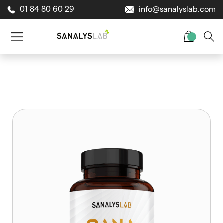
01 84 80 60 29
info@sanalyslab.com