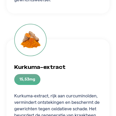
Kurkuma-extract
15,53mg
Kurkuma-extract, rijk aan curcuminoïden,
vermindert ontstekingen en beschermt de
gewrichten tegen oxidatieve schade. Het
bevordert de regeneratie van kraakbeen