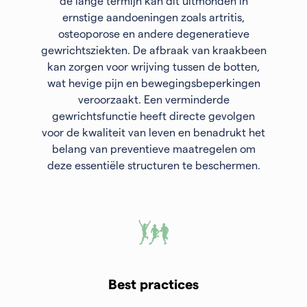
de lange termijn kan dit uitmonden in
ernstige aandoeningen zoals artritis,
osteoporose en andere degeneratieve
gewrichtsziekten. De afbraak van kraakbeen
kan zorgen voor wrijving tussen de botten,
wat hevige pijn en bewegingsbeperkingen
veroorzaakt. Een verminderde
gewrichtsfunctie heeft directe gevolgen
voor de kwaliteit van leven en benadrukt het
belang van preventieve maatregelen om
deze essentiële structuren te beschermen.
Best practices