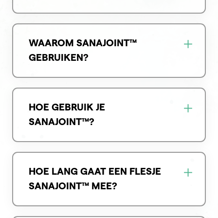
WAAROM SANAJOINT™
GEBRUIKEN?
HOE GEBRUIK JE
SANAJOINT™?
HOE LANG GAAT EEN FLESJE
SANAJOINT™ MEE?