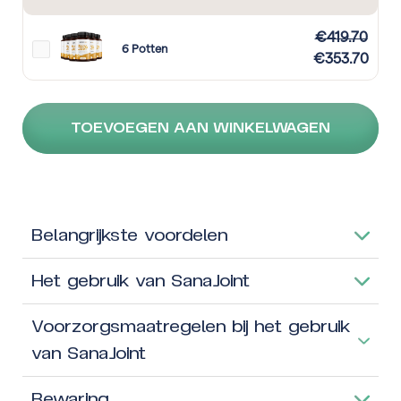
€
419.70
6 Potten
€
353.70
TOEVOEGEN AAN WINKELWAGEN
Belangrijkste voordelen
Het gebruik van SanaJoint
Voorzorgsmaatregelen bij het gebruik
van SanaJoint
Bewaring