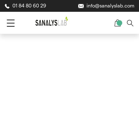
01 84 80 60 29
info@sanalyslab.com