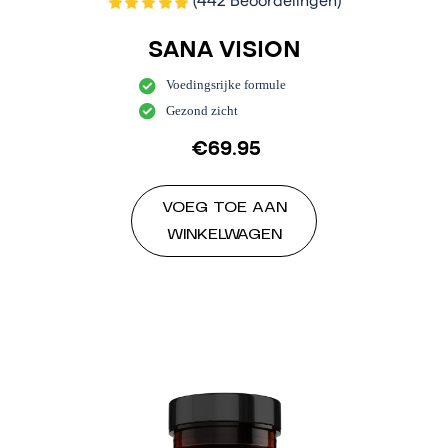
(442 Beoordelingen)
SANA VISION
Voedingsrijke formule
Gezond zicht
€
69.95
VOEG TOE AAN
WINKELWAGEN