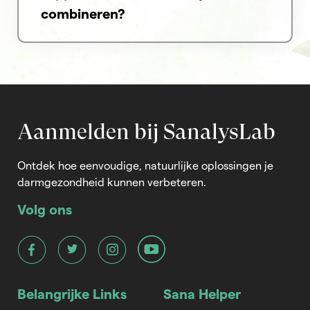
combineren?
Aanmelden bij SanalysLab
Ontdek hoe eenvoudige, natuurlijke oplossingen je
darmgezondheid kunnen verbeteren.
Volg ons
Belangrijke Links
Sana Helper