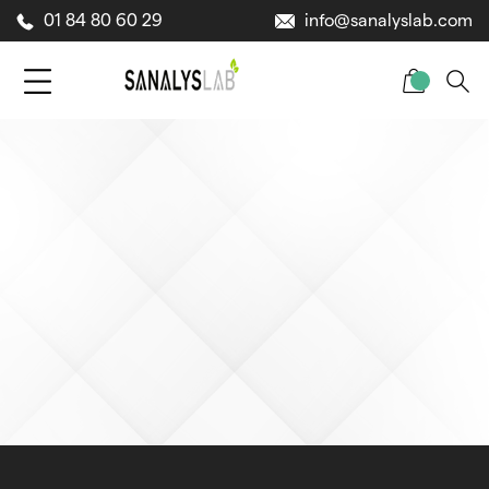
01 84 80 60 29
info@sanalyslab.com