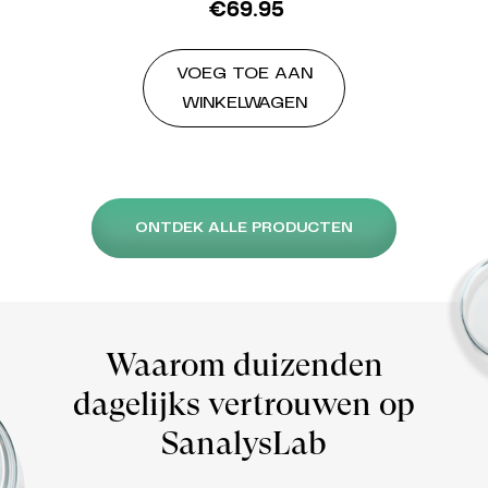
€
69.95
VOEG TOE AAN
WINKELWAGEN
ONTDEK ALLE PRODUCTEN
Waarom duizenden
dagelijks vertrouwen op
SanalysLab